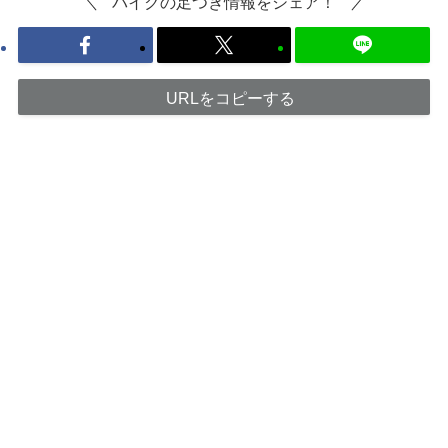
バイクの足つき情報をシェア！
URLをコピーする