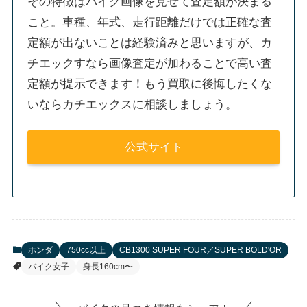
その特徴はバイク画像を見せて査定額が決まる
こと。車種、年式、走行距離だけでは正確な査
定額が出ないことは経験済みと思いますが、カ
チエックすなら画像査定が加わることで高い査
定額が提示できます！もう買取に後悔したくな
いならカチエックスに相談しましょう。
公式サイト
ホンダ
750cc以上
CB1300 SUPER FOUR／SUPER BOLD'OR
バイク女子
身長160cm〜