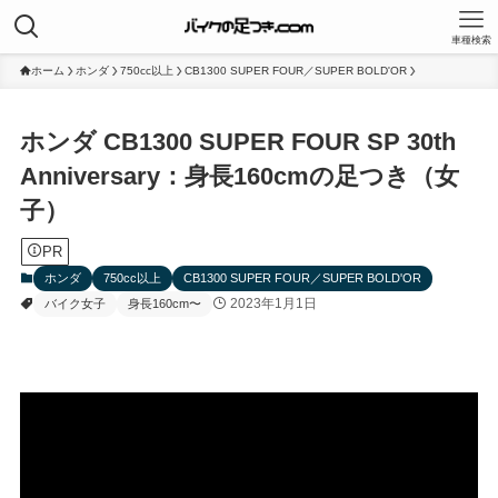
車種検索
ホーム
ホンダ
750cc以上
CB1300 SUPER FOUR／SUPER BOLD'OR
ホンダ CB1300 SUPER FOUR SP 30th
Anniversary：身長160cmの足つき（女
子）
PR
ホンダ
750cc以上
CB1300 SUPER FOUR／SUPER BOLD'OR
2023年1月1日
バイク女子
身長160cm〜