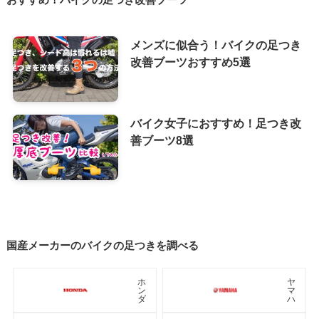
おすすめ！バイクの足つき改善ブーツ
メンズに似合う！バイクの足つき
改善ブーツおすすめ5選
バイク女子におすすめ！足つき改
善ブーツ8選
国産メーカーのバイクの足つきを調べる
ホ
ヤ
ン
マ
ダ
ハ