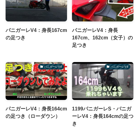
パニガーレV4：身長167cm
パニガーレV4：身長
の足つき
167cm、162cm（女子）の
足つき
パニガーレV4
パニガーレV4
パニガーレV4：身長164cm
1199パニガーレS・パニガ
の足つき（ローダウン）
ーレV4：身長164cmの足つ
き