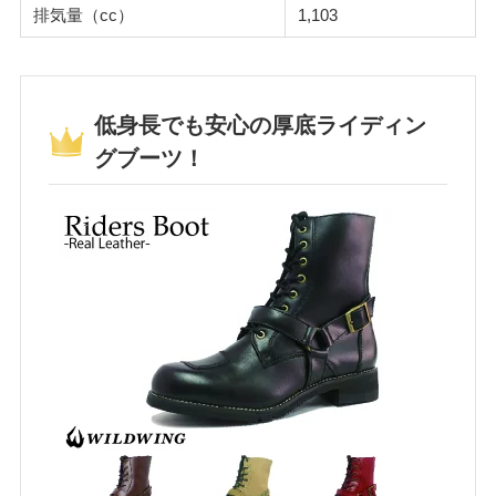
排気量（cc）
1,103
低身長でも安心の厚底ライディン
グブーツ！