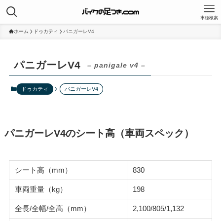
車種検索
ホーム
ドゥカティ
パニガーレV4
パニガーレV4
– panigale v4 –
ドゥカティ
パニガーレV4
パニガーレV4のシート高（車両スペック）
シート高（mm）
830
車両重量（kg）
198
全長/全幅/全高（mm）
2,100/805/1,132