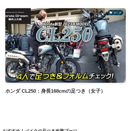
ホンダ
ホンダ CL250：身長168cmの足つき（女子）