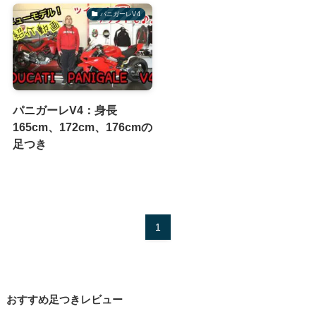
パニガーレV4
パニガーレV4：身長
165cm、172cm、176cmの
足つき
1
おすすめ足つきレビュー