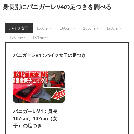
身長別にパニガーレV4の足つきを調べる
バイク女子
150cm〜
160cm〜
165cm〜
170cm〜
175cm〜
180cm〜
パニガーレV4：バイク女子の足つき
パニガーレV4：身長
167cm、162cm（女
子）の足つき