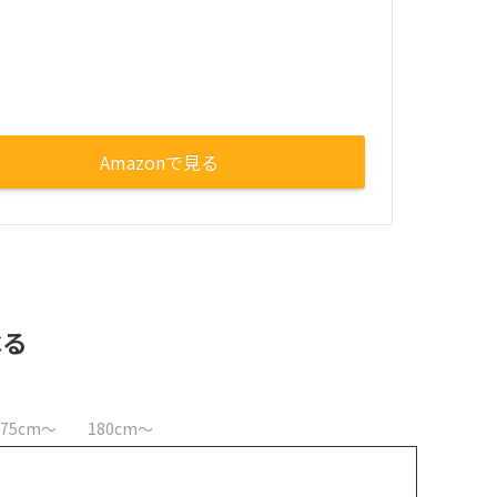
Amazonで見る
べる
175cm〜
180cm〜