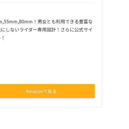
mm,55mm,80mm！男女とも利用できる豊富な
牲にしないライダー専用設計！さらに公式サイ
料！
Amazonで見る