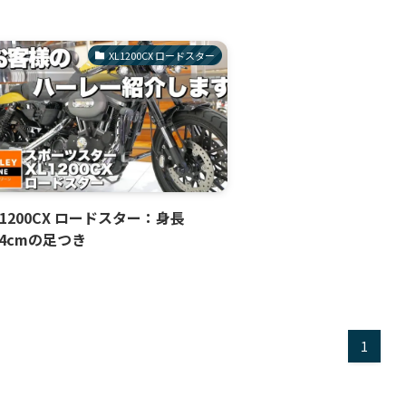
XL1200CX ロードスター
L1200CX ロードスター：身長
64cmの足つき
1