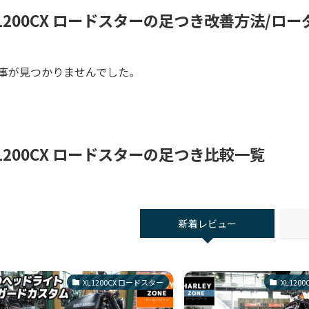
L1200CX ロードスターの足つき改善方法/ロー
事が見つかりませんでした。
L1200CX ロードスターの足つき比較一覧
新着レビュー
XL1200CX ロードスター
XL120