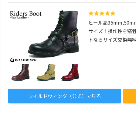
ヒール高35mm,50
サイズ！操作性を犠
トならサイズ交換無
ワイルドウィング（公式）で見る