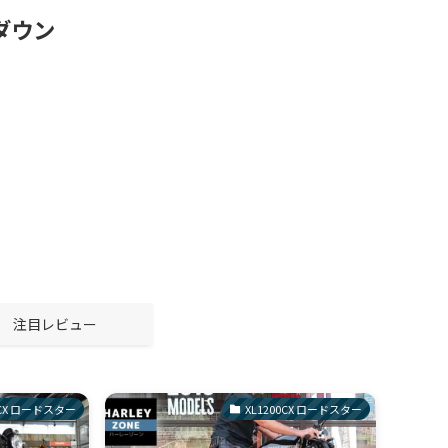
ダウン
注目レビュー
0CX ロードスター
XL1200CX ロードスター