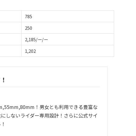
785
250
2,185/ー/ー
1,202
ツ！
mm,55mm,80mm！男女とも利用できる豊富な
牲にしないライダー専用設計！さらに公式サイ
料！