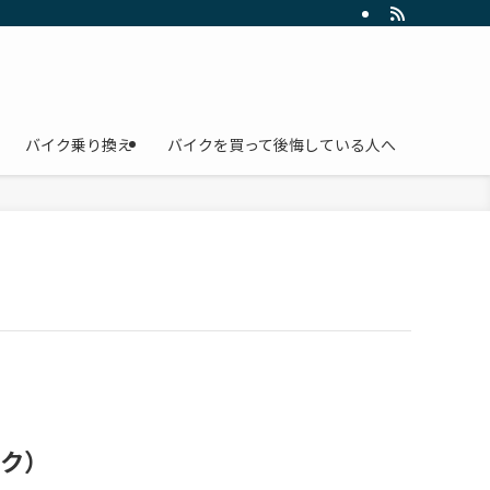
バイク乗り換え
バイクを買って後悔している人へ
ック）