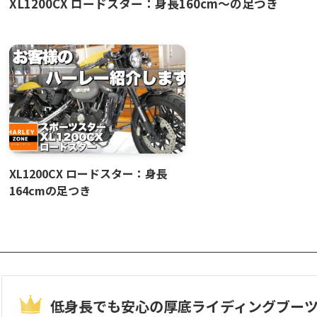
XL1200CX ロードスター：身長160cm〜の足つき
XL1200CX ロードスター：身長
164cmの足つき
低身長でも安心の厚底ライディングブー