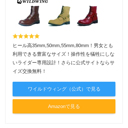
ヒール高35mm,50mm,55mm,80mm！男女とも
利用できる豊富なサイズ！操作性を犠牲にしな
いライダー専用設計！さらに公式サイトならサ
イズ交換無料！
ワイルドウィング（公式）で見る
Amazonで見る