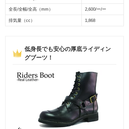
全長/全幅/全高（mm）
2,600/ー/ー
排気量（cc）
1,868
低身長でも安心の厚底ライディン
グブーツ！