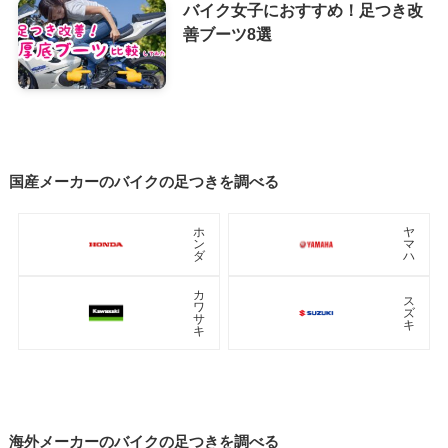
バイク女子におすすめ！足つき改
善ブーツ8選
国産メーカーのバイクの足つきを調べる
ホ
ヤ
ン
マ
ダ
ハ
カ
ス
ワ
ズ
サ
キ
キ
海外メーカーのバイクの足つきを調べる