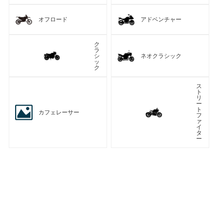
オフロード
アドベンチャー
ク
ラ
シ
ネオクラシック
ッ
ク
ス
ト
リ
ー
ト
カフェレーサー
フ
ァ
イ
タ
ー
車種検索
キーワード検索
ページトップ