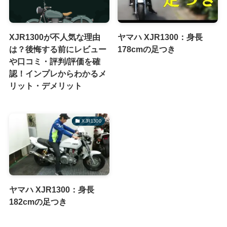
XJR1300が不人気な理由
ヤマハ XJR1300：身長
は？後悔する前にレビュー
178cmの足つき
や口コミ・評判/評価を確
認！インプレからわかるメ
リット・デメリット
XJR1300
ヤマハ XJR1300：身長
182cmの足つき