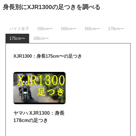
身長別にXJR1300の足つきを調べる
バイク女子
150cm〜
160cm〜
165cm〜
170cm〜
175cm〜
180cm〜
XJR1300：身長175cm〜の足つき
ヤマハ XJR1300：身長
178cmの足つき