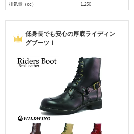
排気量（cc）
1,250
低身長でも安心の厚底ライディン
グブーツ！