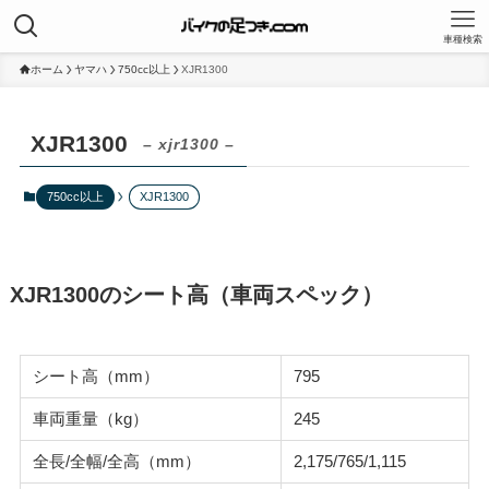
車種検索
ホーム
ヤマハ
750cc以上
XJR1300
XJR1300
– xjr1300 –
750cc以上
XJR1300
XJR1300のシート高（車両スペック）
シート高（mm）
795
車両重量（kg）
245
全長/全幅/全高（mm）
2,175/765/1,115