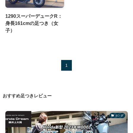
1290スーパーデュークR：
身長161cmの足つき（女
子）
1
おすすめ足つきレビュー
ホンダ