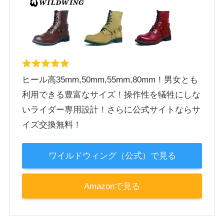
ヒール高35mm,50mm,55mm,80mm！男女とも
利用できる豊富なサイズ！操作性を犠牲にしな
いライダー専用設計！さらに公式サイトならサ
イズ交換無料！
ワイルドウィング（公式）で見る
Amazonで見る