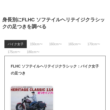
身長別にFLHC ソフテイルヘリテイジクラシッ
クの足つきを調べる
バイク女子
150cm〜
160cm〜
165cm〜
170cm〜
175cm〜
180cm〜
FLHC ソフテイルヘリテイジクラシック：バイク女子
の足つき