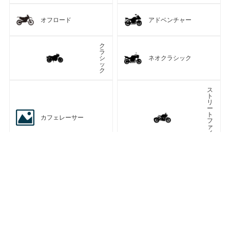
オフロード
アドベンチャー
ク
ラ
シ
ネオクラシック
ッ
ク
ス
ト
リ
ー
ト
カフェレーサー
フ
ァ
イ
タ
ー
車種検索
キーワード検索
ページトップ