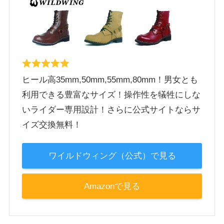
ヒール高35mm,50mm,55mm,80mm！男女とも
利用できる豊富なサイズ！操作性を犠牲にしな
いライダー専用設計！さらに公式サイトならサ
イズ交換無料！
ワイルドウィング（公式）で見る
Amazonで見る