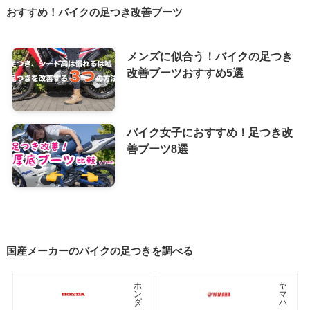
おすすめ！バイクの足つき改善ブーツ
メンズに似合う！バイクの足つき
改善ブーツおすすめ5選
バイク女子におすすめ！足つき改
善ブーツ8選
国産メーカーのバイクの足つきを調べる
ホ
ヤ
ン
マ
ダ
ハ