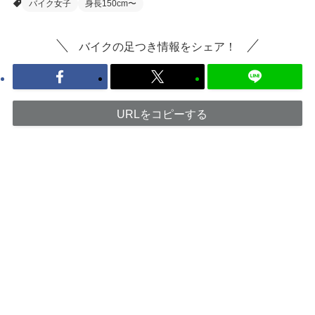
バイク女子
身長150cm〜
バイクの足つき情報をシェア！
URLをコピーする