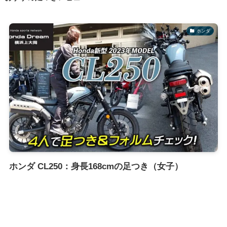
ホンダ
ホンダ CL250：身長168cmの足つき（女子）