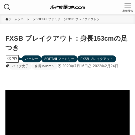
車種検索
ホーム
ハーレー
SOFTAILファミリー
FXSB ブレイクアウト
FXSB ブレイクアウト：身長153cmの足
つき
PR
ハーレー
SOFTAILファミリー
FXSB ブレイクアウト
2020年7月16日
2022年2月24日
バイク女子
身長150cm〜