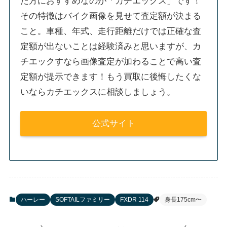
た方におすすめなのが「カチエックス」です！
その特徴はバイク画像を見せて査定額が決まる
こと。車種、年式、走行距離だけでは正確な査
定額が出ないことは経験済みと思いますが、カ
チエックすなら画像査定が加わることで高い査
定額が提示できます！もう買取に後悔したくな
いならカチエックスに相談しましょう。
公式サイト
ハーレー
SOFTAILファミリー
FXDR 114
身長175cm〜