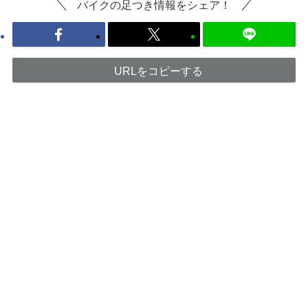
バイクの足つき情報をシェア！
URLをコピーする