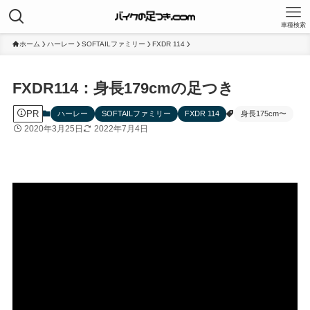
車種検索
ホーム
ハーレー
SOFTAILファミリー
FXDR 114
FXDR114：身長179cmの足つき
PR
ハーレー
SOFTAILファミリー
FXDR 114
身長175cm〜
2020年3月25日
2022年7月4日