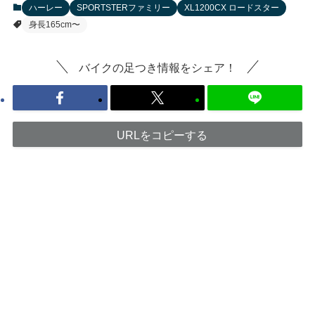
ハーレー
SPORTSTERファミリー
XL1200CX ロードスター
身長165cm〜
バイクの足つき情報をシェア！
URLをコピーする