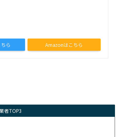
こちら
Amazonはこちら
者TOP3