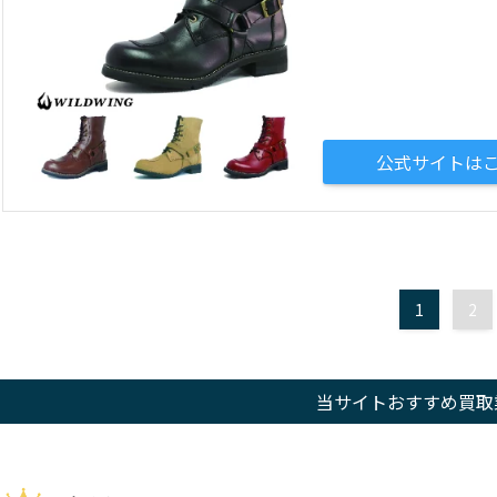
公式サイトは
1
2
当サイトおすすめ買取業