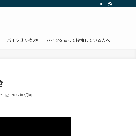
バイク乗り換え
バイクを買って後悔している人へ
き
26日
2022年7月4日