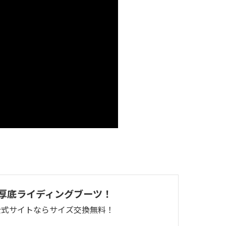
厚底ライディングブーツ！
公式サイトならサイズ交換無料！