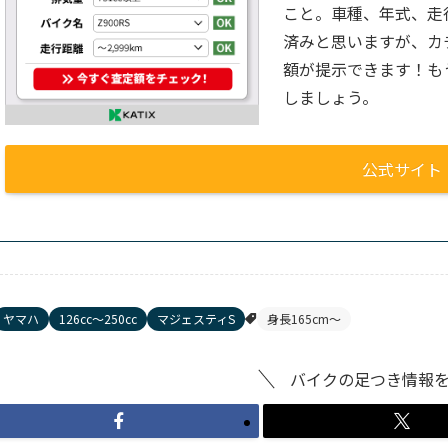
こと。車種、年式、走
済みと思いますが、カ
額が提示できます！も
しましょう。
公式サイト
ヤマハ
126cc〜250cc
マジェスティS
身長165cm〜
バイクの足つき情報