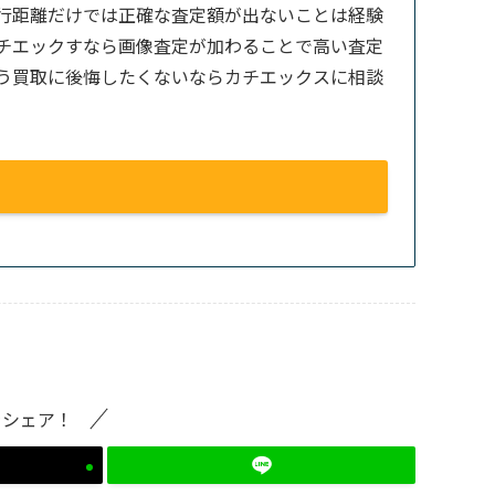
行距離だけでは正確な査定額が出ないことは経験
チエックすなら画像査定が加わることで高い査定
う買取に後悔したくないならカチエックスに相談
をシェア！