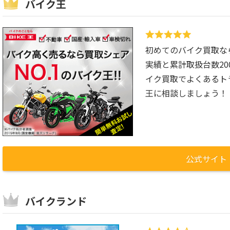
バイク王
初めてのバイク買取な
実績と累計取扱台数2
イク買取でよくあるト
王に相談しましょう！
公式サイト
バイクランド