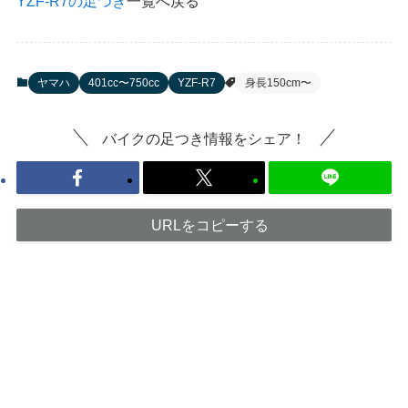
YZF-R7の足つき
一覧へ戻る
ヤマハ
401cc〜750cc
YZF-R7
身長150cm〜
バイクの足つき情報をシェア！
URLをコピーする