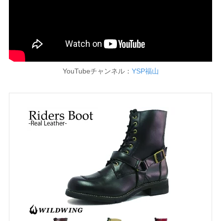
YouTubeチャンネル：
YSP福山