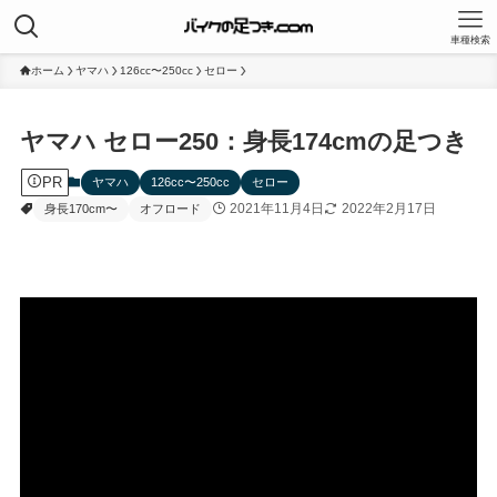
車種検索
ホーム
ヤマハ
126cc〜250cc
セロー
ヤマハ セロー250：身長174cmの足つき
PR
ヤマハ
126cc〜250cc
セロー
2021年11月4日
2022年2月17日
身長170cm〜
オフロード