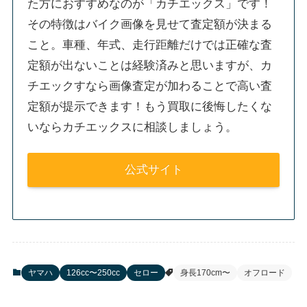
た方におすすめなのが「カチエックス」です！
その特徴はバイク画像を見せて査定額が決まる
こと。車種、年式、走行距離だけでは正確な査
定額が出ないことは経験済みと思いますが、カ
チエックすなら画像査定が加わることで高い査
定額が提示できます！もう買取に後悔したくな
いならカチエックスに相談しましょう。
公式サイト
ヤマハ
126cc〜250cc
セロー
身長170cm〜
オフロード