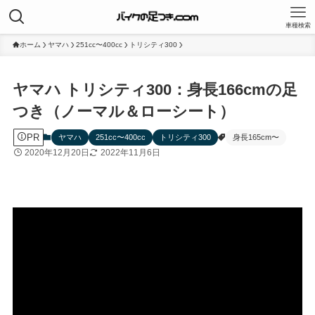
車種検索
ホーム
ヤマハ
251cc〜400cc
トリシティ300
ヤマハ トリシティ300：身長166cmの足
つき（ノーマル＆ローシート）
PR
ヤマハ
251cc〜400cc
トリシティ300
身長165cm〜
2020年12月20日
2022年11月6日