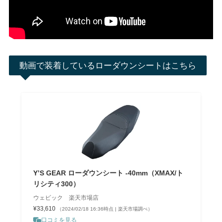
動画で装着しているローダウンシートはこちら
Y’S GEAR ローダウンシート -40mm（XMAX/ト
リシティ300）
ウェビック 楽天市場店
¥33,610
（2024/02/18 16:36時点 | 楽天市場調べ）
口コミを見る