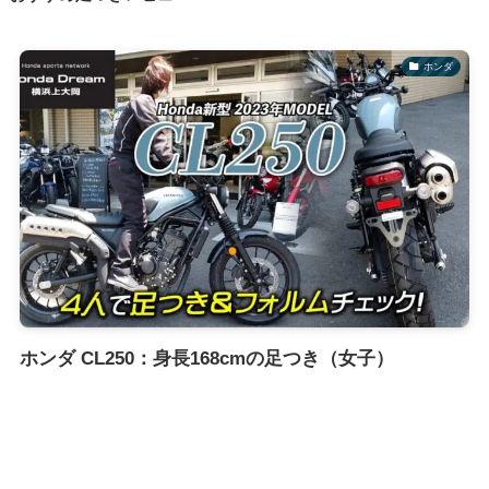
ホンダ
ホンダ CL250：身長168cmの足つき（女子）