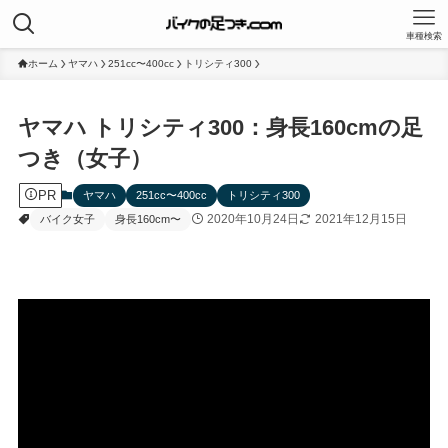
車種検索
ホーム
ヤマハ
251cc〜400cc
トリシティ300
ヤマハ トリシティ300：身長160cmの足
つき（女子）
PR
ヤマハ
251cc〜400cc
トリシティ300
2020年10月24日
2021年12月15日
バイク女子
身長160cm〜