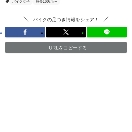
バイク女子
身長160cm〜
バイクの足つき情報をシェア！
URLをコピーする