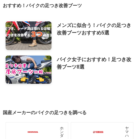
おすすめ！バイクの足つき改善ブーツ
メンズに似合う！バイクの足つき
改善ブーツおすすめ5選
バイク女子におすすめ！足つき改
善ブーツ8選
国産メーカーのバイクの足つきを調べる
ホ
ヤ
ン
マ
ダ
ハ