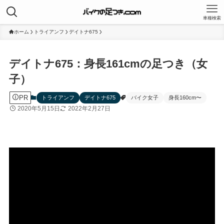
車種検索
ホーム
トライアンフ
デイトナ675
デイトナ675：身長161cmの足つき（女
子）
PR
トライアンフ
デイトナ675
バイク女子
身長160cm〜
2020年5月15日
2022年2月27日