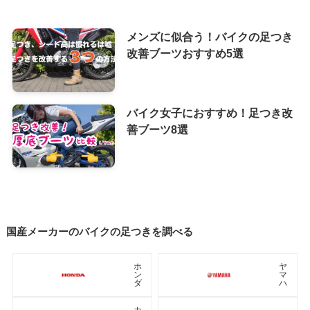
メンズに似合う！バイクの足つき
改善ブーツおすすめ5選
バイク女子におすすめ！足つき改
善ブーツ8選
国産メーカーのバイクの足つきを調べる
ホ
ヤ
ン
マ
ダ
ハ
カ