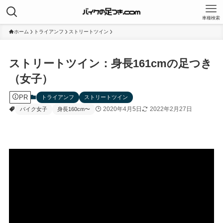
車種検索
ホーム
トライアンフ
ストリートツイン
ストリートツイン：身長161cmの足つき
（女子）
PR
トライアンフ
ストリートツイン
2020年4月5日
2022年2月27日
バイク女子
身長160cm〜