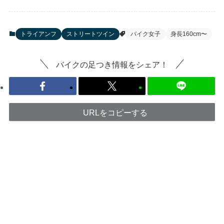
トライアンフ
ストリートツイン
バイク女子
身長160cm〜
バイクの足つき情報をシェア！
URLをコピーする