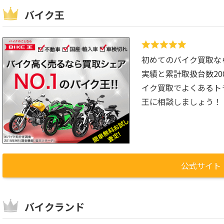
バイク王
初めてのバイク買取な
実績と累計取扱台数2
イク買取でよくあるト
王に相談しましょう！
公式サイト
バイクランド