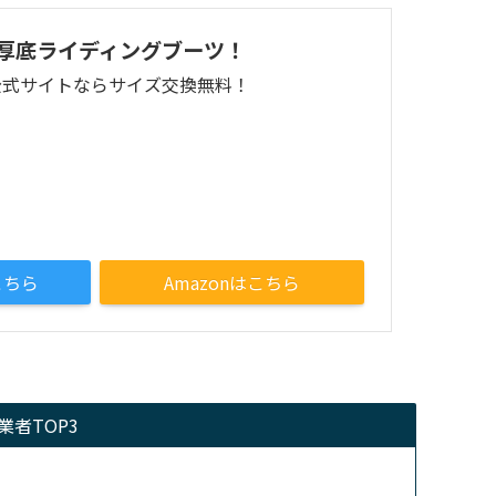
厚底ライディングブーツ！
公式サイトならサイズ交換無料！
こちら
Amazonはこちら
者TOP3