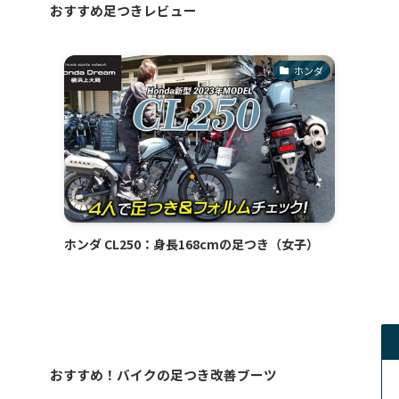
おすすめ足つきレビュー
ホンダ
ホンダ CL250：身長168cmの足つき（女子）
おすすめ！バイクの足つき改善ブーツ