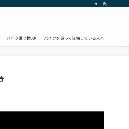
バイク乗り換え
バイクを買って後悔している人へ
き