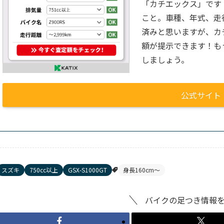
「カチエックス」です
こと。車種、年式、走
済みと思いますが、カ
額が提示できます！も
しましょう。
公式サイト
スズキ
750cc以上
GSX-S1000GT
身長160cm〜
バイクの足つき情報