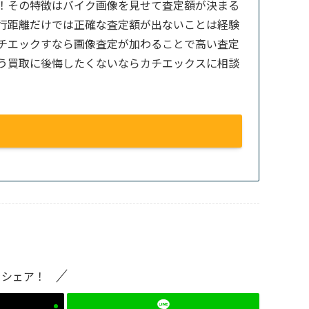
！その特徴はバイク画像を見せて査定額が決まる
行距離だけでは正確な査定額が出ないことは経験
チエックすなら画像査定が加わることで高い査定
う買取に後悔したくないならカチエックスに相談
をシェア！