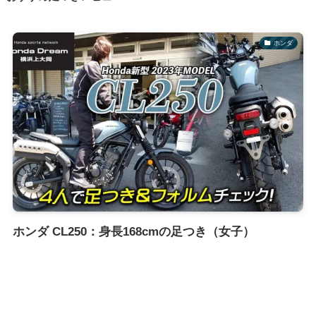
ホンダ
ホンダ CL250：身長168cmの足つき（女子）