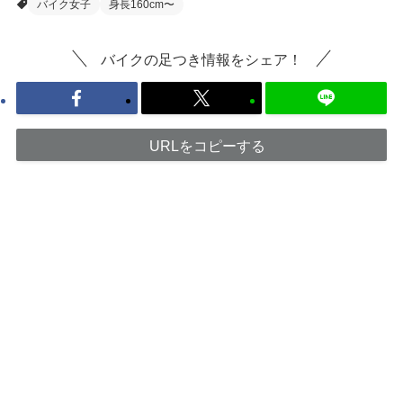
バイク女子
身長160cm〜
バイクの足つき情報をシェア！
URLをコピーする