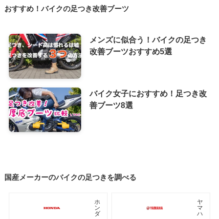
おすすめ！バイクの足つき改善ブーツ
メンズに似合う！バイクの足つき
改善ブーツおすすめ5選
バイク女子におすすめ！足つき改
善ブーツ8選
国産メーカーのバイクの足つきを調べる
ホ
ヤ
ン
マ
ダ
ハ