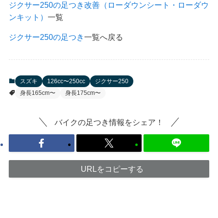
ジクサー250の足つき改善（ローダウンシート・ローダウ
ンキット）
一覧
ジクサー250の足つき
一覧へ戻る
スズキ
126cc〜250cc
ジクサー250
身長165cm〜
身長175cm〜
バイクの足つき情報をシェア！
URLをコピーする