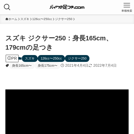
車種検索
ホーム
スズキ
126cc〜250cc
ジクサー250
スズキ ジクサー250：身長165cm、
179cmの足つき
PR
スズキ
126cc〜250cc
ジクサー250
2021年4月4日
2022年7月4日
身長165cm〜
身長175cm〜