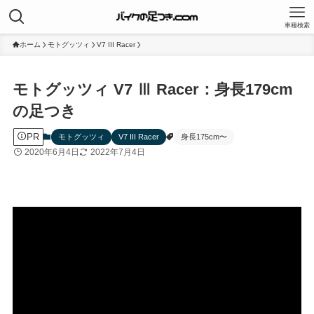
車種検索
ホーム
モトグッツィ
V7 III Racer
モトグッツィ V7 Ⅲ Racer：身長179cm
の足つき
PR
モトグッツィ
V7 III Racer
身長175cm〜
2020年6月4日
2022年7月4日