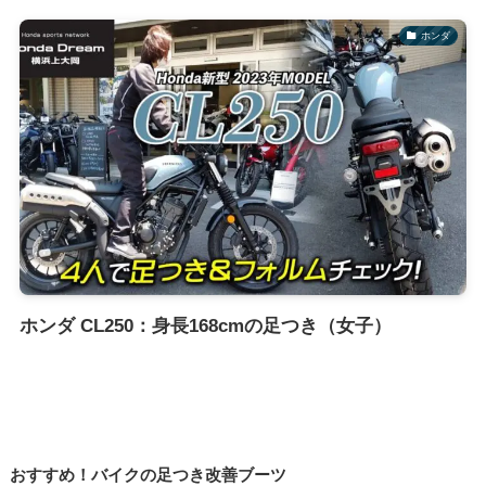
ホンダ
ホンダ CL250：身長168cmの足つき（女子）
おすすめ！バイクの足つき改善ブーツ