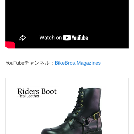
YouTubeチャンネル：
BikeBros.Magazines