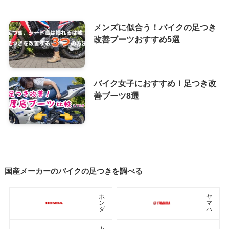
メンズに似合う！バイクの足つき
改善ブーツおすすめ5選
バイク女子におすすめ！足つき改
善ブーツ8選
国産メーカーのバイクの足つきを調べる
ホ
ヤ
ン
マ
ダ
ハ
カ