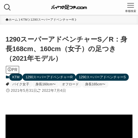
車種検索
ホーム
KTM
1290スーパーアドベンチャーR
1290スーパーアドベンチャーS／R：身
長168cm、160cm（女子）の足つき
（2021年モデル）
PR
KTM
1290スーパーアドベンチャーR
1290スーパーアドベンチャーS
バイク女子
身長160cm〜
オフロード
身長165cm〜
2021年5月31日
2022年7月4日