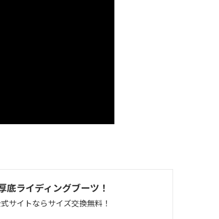
厚底ライディングブーツ！
公式サイトならサイズ交換無料！