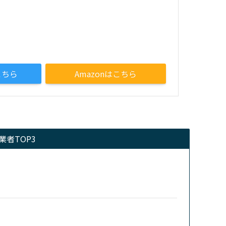
こちら
Amazonはこちら
者TOP3