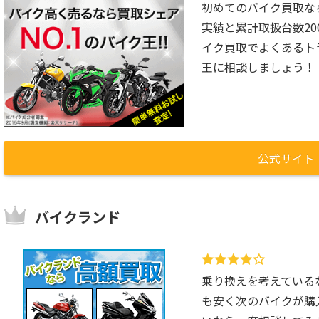
初めてのバイク買取な
実績と累計取扱台数2
イク買取でよくあるト
王に相談しましょう！
公式サイト
バイクランド
乗り換えを考えているな
も安く次のバイクが購