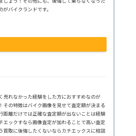
ましょう！その他にも、後悔して乗らなくなった
のがバイクランドです。
く売れなかった経験をした方におすすめなのが
！その特徴はバイク画像を見せて査定額が決まる
行距離だけでは正確な査定額が出ないことは経験
チエックすなら画像査定が加わることで高い査定
う買取に後悔したくないならカチエックスに相談