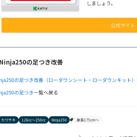
しましょう。
公式サイト
Ninja250の足つき改善
inja250の足つき改善（ローダウンシート・ローダウンキット）
inja250の足つき
一覧へ戻る
カワサキ
126cc〜250cc
Ninja250
身長175cm〜