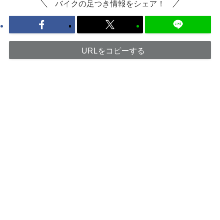
バイクの足つき情報をシェア！
URLをコピーする