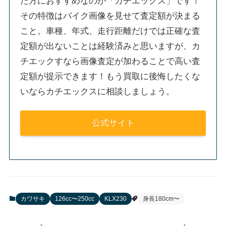
た方におすすめなのが「カチエックス」です！
その特徴はバイク画像を見せて査定額が決まる
こと。車種、年式、走行距離だけでは正確な査
定額が出ないことは経験済みと思いますが、カ
チエックすなら画像査定が加わることで高い査
定額が提示できます！もう買取に後悔したくな
いならカチエックスに相談しましょう。
公式サイト
カワサキ
126cc〜250cc
KLX230
身長180cm〜