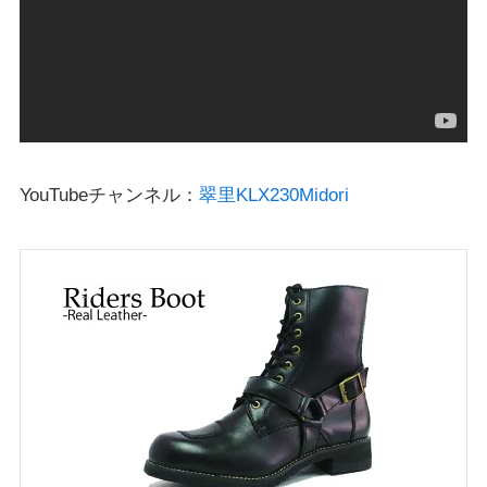
YouTubeチャンネル：
翠里KLX230Midori