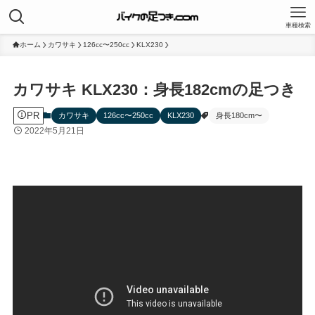
車種検索
ホーム
カワサキ
126cc〜250cc
KLX230
カワサキ KLX230：身長182cmの足つき
PR
カワサキ
126cc〜250cc
KLX230
身長180cm〜
2022年5月21日