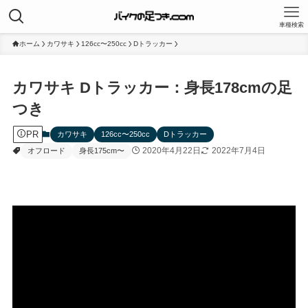
車種検索
ホーム
カワサキ
126cc〜250cc
Dトラッカー
カワサキ Dトラッカー：身長178cmの足
つき
PR
カワサキ
126cc〜250cc
Dトラッカー
2020年4月22日
2022年7月4日
オフロード
身長175cm〜