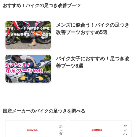
おすすめ！バイクの足つき改善ブーツ
メンズに似合う！バイクの足つき
改善ブーツおすすめ5選
バイク女子におすすめ！足つき改
善ブーツ8選
国産メーカーのバイクの足つきを調べる
ホ
ヤ
ン
マ
ダ
ハ