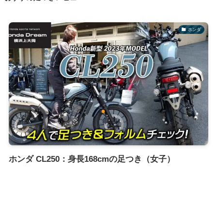
ホンダ
ホンダ CL250：身長168cmの足つき（女子）