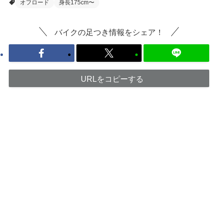
オフロード
身長175cm〜
バイクの足つき情報をシェア！
URLをコピーする