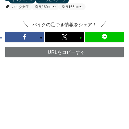
インディアン
チーフビンテージ
バイク女子
身長160cm〜
身長165cm〜
バイクの足つき情報をシェア！
URLをコピーする