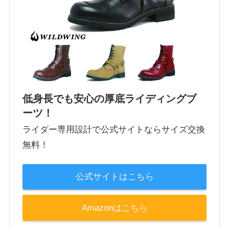
低身長でも安心の厚底ライディングブ
ーツ！
ライダー専用設計で公式サイトならサイズ交換
無料！
公式サイトはこちら
Amazonはこちら