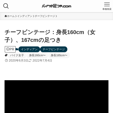
車種検索
ホーム
インディアン
チーフビンテージ
チーフビンテージ：身長160cm（女
子）、167cmの足つき
PR
インディアン
チーフビンテージ
バイク女子
身長160cm〜
身長165cm〜
2020年6月3日
2022年7月4日