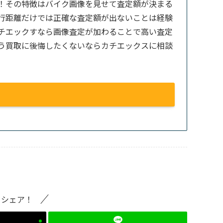
！その特徴はバイク画像を見せて査定額が決まる
行距離だけでは正確な査定額が出ないことは経験
チエックすなら画像査定が加わることで高い査定
う買取に後悔したくないならカチエックスに相談
をシェア！