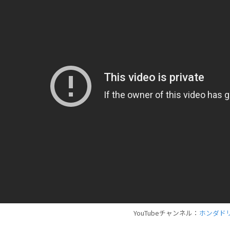
YouTubeチャンネル：
ホンダド