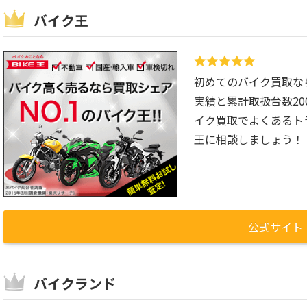
バイク王
初めてのバイク買取な
実績と累計取扱台数2
イク買取でよくあるト
王に相談しましょう！
公式サイト
バイクランド