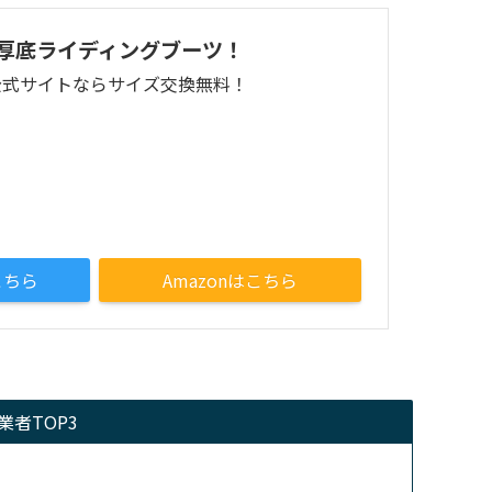
厚底ライディングブーツ！
公式サイトならサイズ交換無料！
こちら
Amazonはこちら
者TOP3