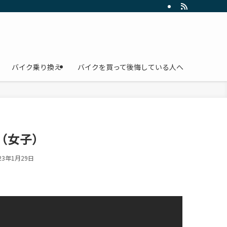
バイク乗り換え
バイクを買って後悔している人へ
き（女子）
23年1月29日