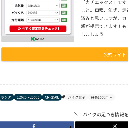
「カチエックス」です
こと。車種、年式、走
済みと思いますが、カ
額が提示できます！も
しましょう。
公式サイト
ホンダ
126cc〜250cc
CRF250L
バイク女子
身長160cm〜
バイクの足つき情報