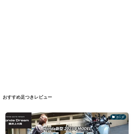
おすすめ足つきレビュー
ホンダ