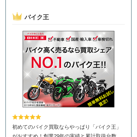
バイク王
初めてのバイク買取ならやっぱり「バイク王」
がおすすめ！創業29年の実績と累計取扱台数