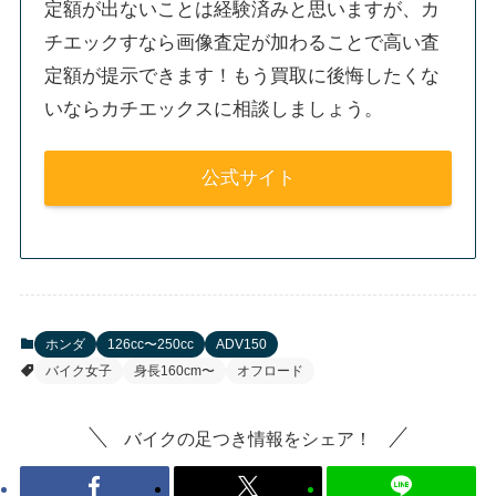
定額が出ないことは経験済みと思いますが、カ
チエックすなら画像査定が加わることで高い査
定額が提示できます！もう買取に後悔したくな
いならカチエックスに相談しましょう。
公式サイト
ホンダ
126cc〜250cc
ADV150
バイク女子
身長160cm〜
オフロード
バイクの足つき情報をシェア！