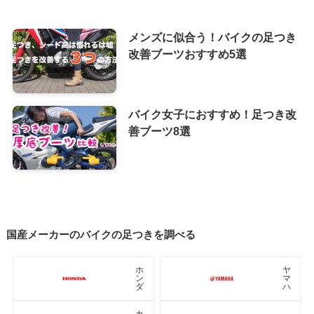
メンズに似合う！バイクの足つき
改善ブーツおすすめ5選
バイク女子におすすめ！足つき改
善ブーツ8選
国産メーカーのバイクの足つきを調べる
ホ
ヤ
ン
マ
ダ
ハ
カ