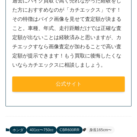
過去にバイク買取で高く売れなかった経験をし
た方におすすめなのが「カチエックス」です！
その特徴はバイク画像を見せて査定額が決まる
こと。車種、年式、走行距離だけでは正確な査
定額が出ないことは経験済みと思いますが、カ
チエックすなら画像査定が加わることで高い査
定額が提示できます！もう買取に後悔したくな
いならカチエックスに相談しましょう。
公式サイト
ホンダ
401cc〜750cc
CBR600RR
身長165cm〜