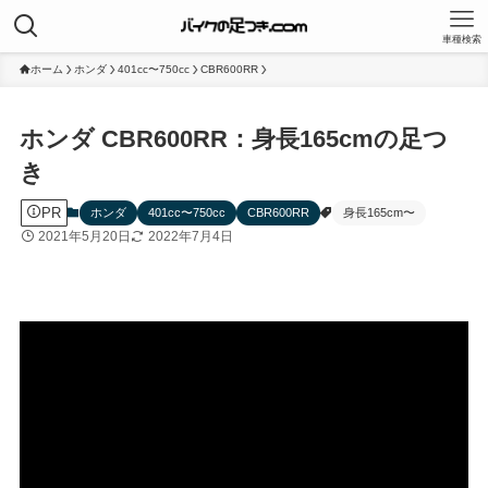
車種検索
ホーム
ホンダ
401cc〜750cc
CBR600RR
ホンダ CBR600RR：身長165cmの足つ
き
PR
ホンダ
401cc〜750cc
CBR600RR
身長165cm〜
2021年5月20日
2022年7月4日