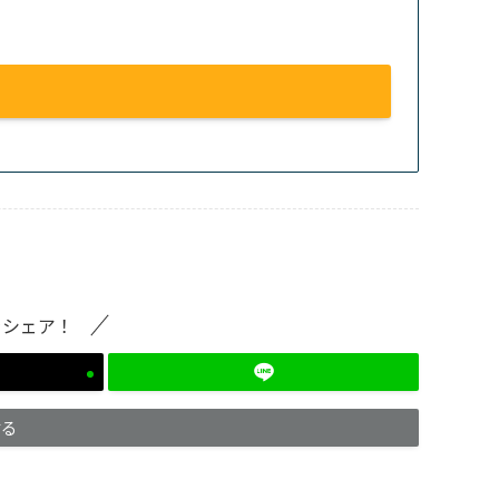
をシェア！
する