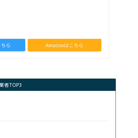
こちら
Amazonはこちら
者TOP3