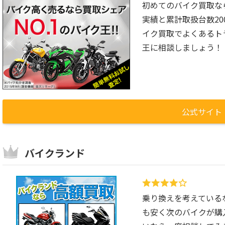
初めてのバイク買取な
実績と累計取扱台数2
イク買取でよくあるト
王に相談しましょう！
公式サイト
バイクランド
乗り換えを考えているな
も安く次のバイクが購