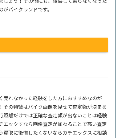
ましょう！その他にも、後悔して乗らなくなった
のがバイクランドです。
く売れなかった経験をした方におすすめなのが
！その特徴はバイク画像を見せて査定額が決まる
行距離だけでは正確な査定額が出ないことは経験
チエックすなら画像査定が加わることで高い査定
う買取に後悔したくないならカチエックスに相談