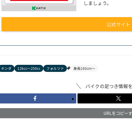
しましょう。
公式サイト
ホンダ
126cc〜250cc
フォルツァ
身長160cm〜
バイクの足つき情報
URLをコピー