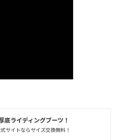
厚底ライディングブーツ！
公式サイトならサイズ交換無料！