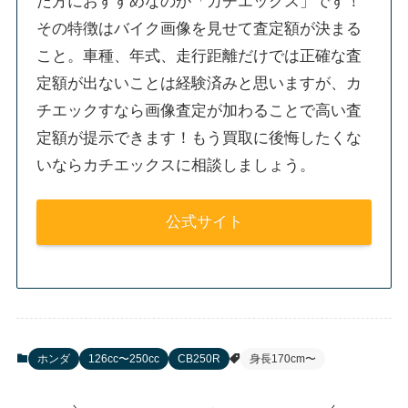
た方におすすめなのが「カチエックス」です！
その特徴はバイク画像を見せて査定額が決まる
こと。車種、年式、走行距離だけでは正確な査
定額が出ないことは経験済みと思いますが、カ
チエックすなら画像査定が加わることで高い査
定額が提示できます！もう買取に後悔したくな
いならカチエックスに相談しましょう。
公式サイト
ホンダ
126cc〜250cc
CB250R
身長170cm〜