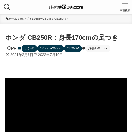
車種検索
ホーム
ホンダ
126cc〜250cc
CB250R
ホンダ CB250R：身長170cmの足つき
PR
ホンダ
126cc〜250cc
CB250R
身長170cm〜
2021年2月6日
2022年7月19日