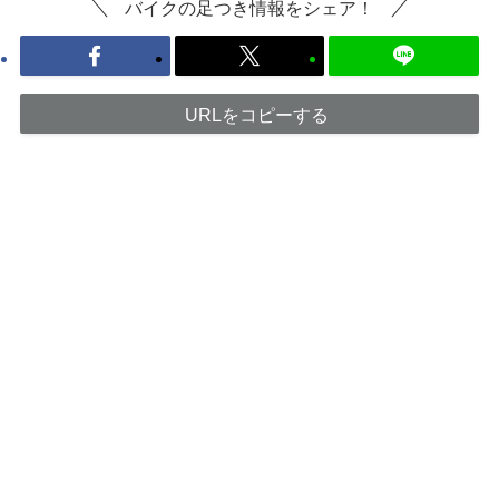
バイクの足つき情報をシェア！
URLをコピーする