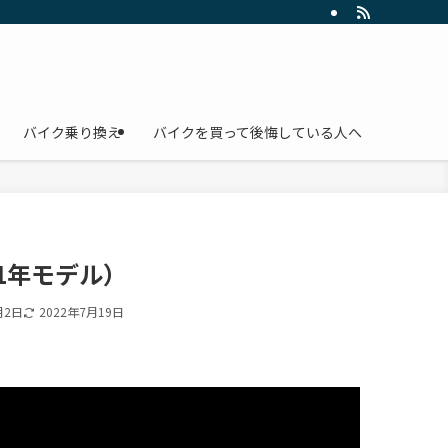
バイク乗り換え
バイクを買って後悔している人へ
21年モデル）
月2日
2022年7月19日