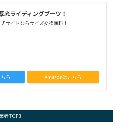
厚底ライディングブーツ！
公式サイトならサイズ交換無料！
こちら
Amazonはこちら
者TOP3