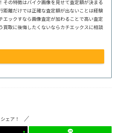
！その特徴はバイク画像を見せて査定額が決まる
行距離だけでは正確な査定額が出ないことは経験
チエックすなら画像査定が加わることで高い査定
う買取に後悔したくないならカチエックスに相談
をシェア！