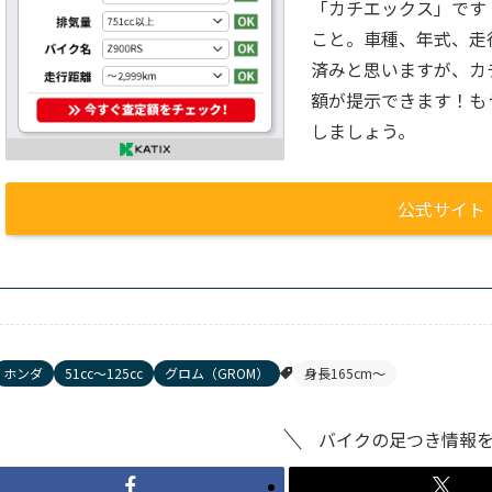
「カチエックス」です
こと。車種、年式、走
済みと思いますが、カ
額が提示できます！も
しましょう。
公式サイト
ホンダ
51cc〜125cc
グロム（GROM）
身長165cm〜
バイクの足つき情報