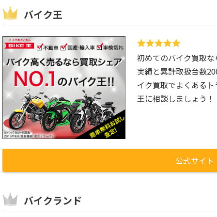
バイク王
初めてのバイク買取な
実績と累計取扱台数2
イク買取でよくあるト
王に相談しましょう！
公式サイト
バイクランド