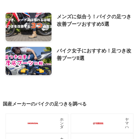
メンズに似合う！バイクの足つき
改善ブーツおすすめ5選
バイク女子におすすめ！足つき改
善ブーツ8選
国産メーカーのバイクの足つきを調べる
ホ
ヤ
ン
マ
ダ
ハ
カ