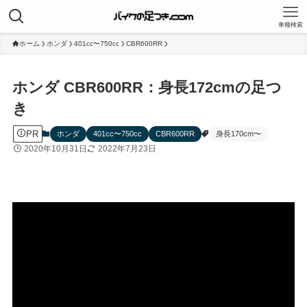
車種検索
ホーム
ホンダ
401cc〜750cc
CBR600RR
ホンダ CBR600RR：身長172cmの足つ
き
PR
ホンダ
401cc〜750cc
CBR600RR
身長170cm〜
2020年10月31日
2022年7月23日