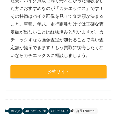
過去にバイク買取で高く売れなかった経験をし
た方におすすめなのが「カチエックス」です！
その特徴はバイク画像を見せて査定額が決まる
こと。車種、年式、走行距離だけでは正確な査
定額が出ないことは経験済みと思いますが、カ
チエックすなら画像査定が加わることで高い査
定額が提示できます！もう買取に後悔したくな
いならカチエックスに相談しましょう。
公式サイト
ホンダ
401cc〜750cc
CBR600RR
身長170cm〜