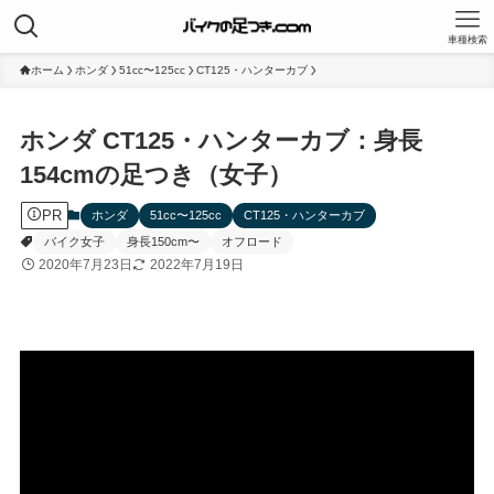
車種検索
ホーム
ホンダ
51cc〜125cc
CT125・ハンターカブ
ホンダ CT125・ハンターカブ：身長
154cmの足つき（女子）
PR
ホンダ
51cc〜125cc
CT125・ハンターカブ
バイク女子
身長150cm〜
オフロード
2020年7月23日
2022年7月19日