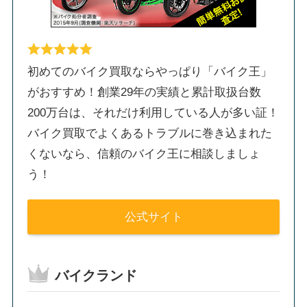
初めてのバイク買取ならやっぱり「バイク王」
がおすすめ！創業29年の実績と累計取扱台数
200万台は、それだけ利用している人が多い証！
バイク買取でよくあるトラブルに巻き込まれた
くないなら、信頼のバイク王に相談しましょ
う！
公式サイト
バイクランド