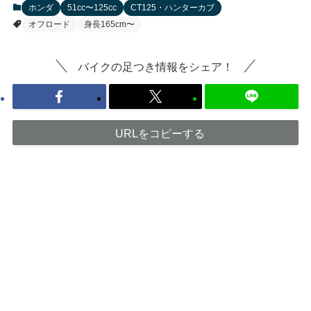
ホンダ
51cc〜125cc
CT125・ハンターカブ
オフロード
身長165cm〜
バイクの足つき情報をシェア！
URLをコピーする