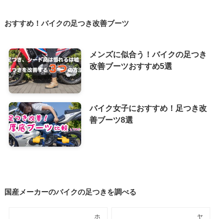
おすすめ！バイクの足つき改善ブーツ
メンズに似合う！バイクの足つき
改善ブーツおすすめ5選
バイク女子におすすめ！足つき改
善ブーツ8選
国産メーカーのバイクの足つきを調べる
ホ
ヤ