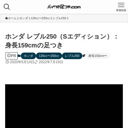
車種検索
ホーム
ホンダ
126cc〜250cc
レブル250
ホンダ レブル250（Sエディション）：
身長159cmの足つき
PR
ホンダ
126cc〜250cc
レブル250
身長150cm〜
2020年6月14日
2022年7月19日