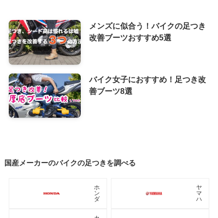
メンズに似合う！バイクの足つき
改善ブーツおすすめ5選
バイク女子におすすめ！足つき改
善ブーツ8選
国産メーカーのバイクの足つきを調べる
ホ
ヤ
ン
マ
ダ
ハ
カ