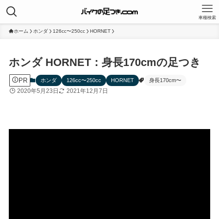
車種検索
ホーム
ホンダ
126cc〜250cc
HORNET
ホンダ HORNET：身長170cmの足つき
PR
ホンダ
126cc〜250cc
HORNET
身長170cm〜
2020年5月23日
2021年12月7日