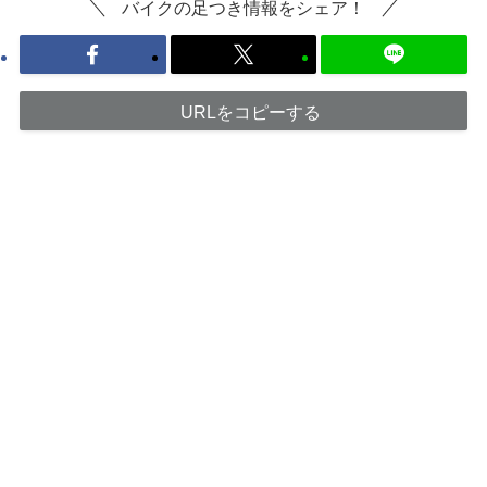
バイクの足つき情報をシェア！
URLをコピーする