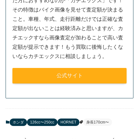
た方におすすめなのが「カチエックス」です！
その特徴はバイク画像を見せて査定額が決まる
こと。車種、年式、走行距離だけでは正確な査
定額が出ないことは経験済みと思いますが、カ
チエックすなら画像査定が加わることで高い査
定額が提示できます！もう買取に後悔したくな
いならカチエックスに相談しましょう。
公式サイト
ホンダ
126cc〜250cc
HORNET
身長170cm〜