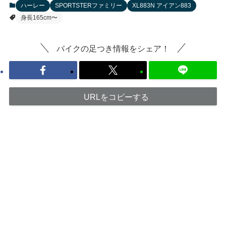
ハーレー
SPORTSTERファミリー
XL883N アイアン883
身長165cm〜
バイクの足つき情報をシェア！
URLをコピーする