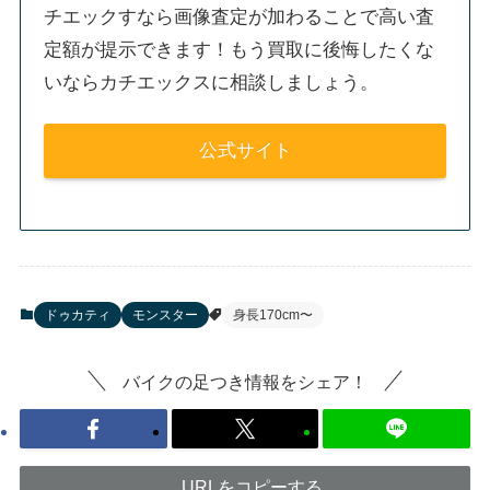
チエックすなら画像査定が加わることで高い査
定額が提示できます！もう買取に後悔したくな
いならカチエックスに相談しましょう。
公式サイト
ドゥカティ
モンスター
身長170cm〜
バイクの足つき情報をシェア！
URLをコピーする