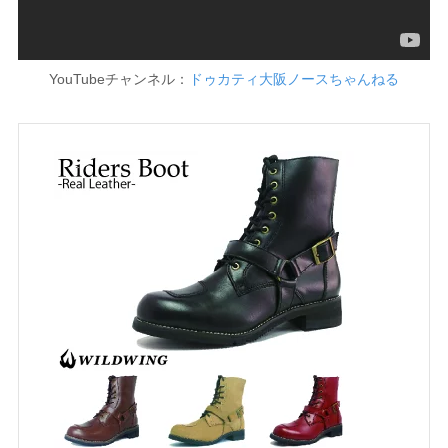
YouTubeチャンネル：
ドゥカティ大
阪ノースちゃんねる