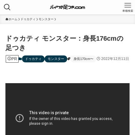
車種検索
ホーム
ドゥカティ
モンスター
ドゥカティ モンスター：身長176cmの
足つき
PR
2022年12月11日
ドゥカティ
モンスター
身長170cm〜