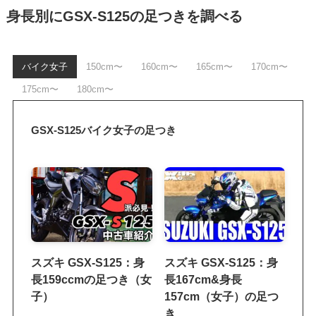
身長別にGSX-S125の足つきを調べる
バイク女子
150cm〜
160cm〜
165cm〜
170cm〜
175cm〜
180cm〜
GSX-S125バイク女子の足つき
スズキ GSX-S125：身
スズキ GSX-S125：身
長159ccmの足つき（女
長167cm&身長
子）
157cm（女子）の足つ
き