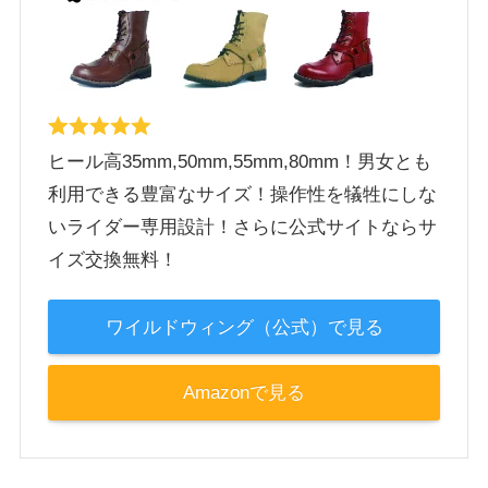
ヒール高35mm,50mm,55mm,80mm！男女とも
利用できる豊富なサイズ！操作性を犠牲にしな
いライダー専用設計！さらに公式サイトならサ
イズ交換無料！
ワイルドウィング（公式）で見る
Amazonで見る