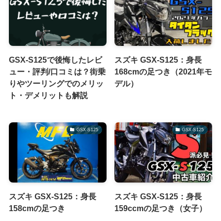
GSX-S125で後悔したレビ
スズキ GSX-S125：身長
ュー・評判/口コミは？街乗
168cmの足つき（2021年モ
りやツーリングでのメリッ
デル）
ト・デメリットも解説
GSX-S125
GSX-S125
スズキ GSX-S125：身長
スズキ GSX-S125：身長
158cmの足つき
159ccmの足つき（女子）