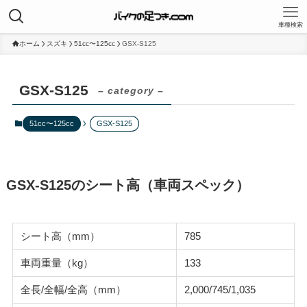
車種検索
ホーム
スズキ
51cc〜125cc
GSX-S125
GSX-S125
– category –
51cc〜125cc
GSX-S125
GSX-S125のシート高（車両スペック）
シート高（mm）
785
車両重量（kg）
133
全長/全幅/全高（mm）
2,000/745/1,035