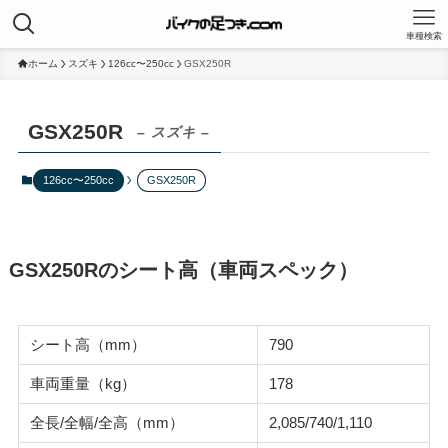
車種検索
ホーム
スズキ
126cc〜250cc
GSX250R
GSX250R
– スズキ –
126cc〜250cc
GSX250R
GSX250Rのシート高（車両スペック）
シート高（mm）
790
車両重量（kg）
178
全長/全幅/全高（mm）
2,085/740/1,110