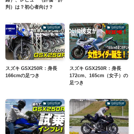
判）は？初心者向け？
GSX250R
GSX250R
スズキ GSX250R：身長
スズキ GSX250R：身長
166cmの足つき
172cm、165cm（女子）の
足つき
GSX250R
GSX250R