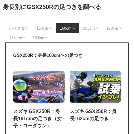
身長別にGSX250Rの足つきを調べる
バイク女子
150cm〜
160cm〜
165cm〜
170cm〜
175cm〜
180cm〜
GSX250R：身長160cm〜の足つき
スズキ GSX250R：身
スズキ GSX250R：身
長161cmの足つき（女
長162cmの足つき
子・ローダウン）