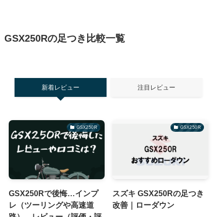
GSX250Rの足つき比較一覧
新着レビュー
注目レビュー
GSX250R
GSX250R
GSX250Rで後悔…インプ
スズキ GSX250Rの足つき
レ（ツーリングや高速道
改善｜ローダウン
路）、レビュー（評価・評