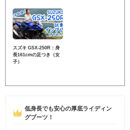
スズキ GSX-250R：身
長161cmの足つき（女
子）
低身長でも安心の厚底ライディン
グブーツ！