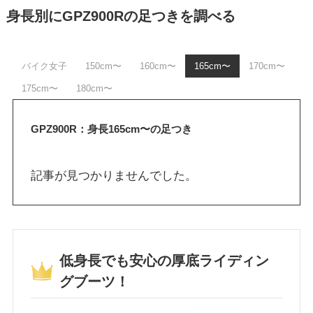
身長別にGPZ900Rの足つきを調べる
バイク女子
150cm〜
160cm〜
165cm〜
170cm〜
175cm〜
180cm〜
GPZ900R：身長165cm〜の足つき
記事が見つかりませんでした。
低身長でも安心の厚底ライディン
グブーツ！