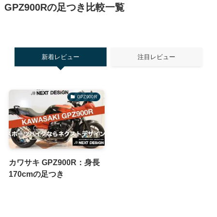
GPZ900Rの足つき比較一覧
新着レビュー
注目レビュー
GPZ900R
カワサキ GPZ900R：身長
170cmの足つき