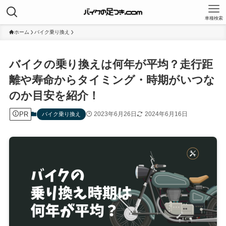
車種検索
ホーム
バイク乗り換え
バイクの乗り換えは何年が平均？走行距
離や寿命からタイミング・時期がいつな
のか目安を紹介！
PR
2023年6月26日
2024年6月16日
バイク乗り換え