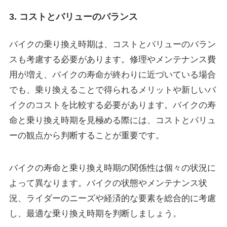
3. コストとバリューのバランス
バイクの乗り換え時期は、コストとバリューのバラン
スも考慮する必要があります。修理やメンテナンス費
用が増え、バイクの寿命が終わりに近づいている場合
でも、乗り換えることで得られるメリットや新しいバ
イクのコストを比較する必要があります。バイクの寿
命と乗り換え時期を見極める際には、コストとバリュ
ーの観点から判断することが重要です。
バイクの寿命と乗り換え時期の関係性は個々の状況に
よって異なります。バイクの状態やメンテナンス状
況、ライダーのニーズや経済的な要素を総合的に考慮
し、最適な乗り換え時期を判断しましょう。