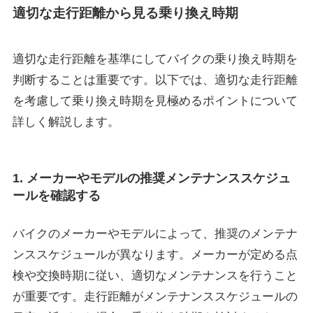
適切な走行距離から見る乗り換え時期
適切な走行距離を基準にしてバイクの乗り換え時期を
判断することは重要です。以下では、適切な走行距離
を考慮して乗り換え時期を見極めるポイントについて
詳しく解説します。
1. メーカーやモデルの推奨メンテナンススケジュ
ールを確認する
バイクのメーカーやモデルによって、推奨のメンテナ
ンススケジュールが異なります。メーカーが定める点
検や交換時期に従い、適切なメンテナンスを行うこと
が重要です。走行距離がメンテナンススケジュールの